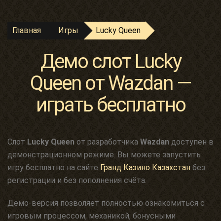
Главная
Игры
Lucky Queen
Демо слот Lucky
Queen от Wazdan —
играть бесплатно
Слот
Lucky Queen
от разработчика
Wazdan
доступен в
демонстрационном режиме. Вы можете запустить
игру бесплатно на сайте
Гранд Казино Казахстан
без
регистрации и без пополнения счёта.
Демо-версия позволяет полностью ознакомиться с
игровым процессом, механикой, бонусными