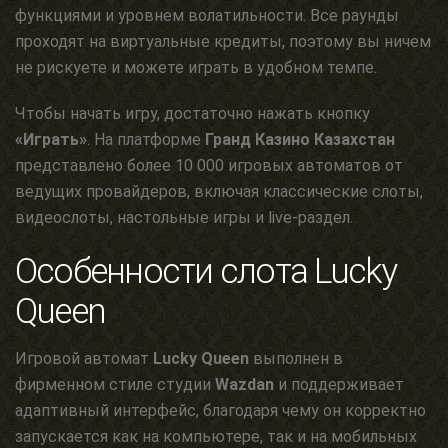
функциями и уровнем волатильности. Все раунды
проходят на виртуальные кредиты, поэтому вы ничем
не рискуете и можете играть в удобном темпе.
Чтобы начать игру, достаточно нажать кнопку
«Играть»
. На платформе
Гранд Казино Казахстан
представлено более 10 000 игровых автоматов от
ведущих провайдеров, включая классические слоты,
видеослоты, настольные игры и live-раздел.
Особенности слота Lucky
Queen
Игровой автомат
Lucky Queen
выполнен в
фирменном стиле студии
Wazdan
и поддерживает
адаптивный интерфейс, благодаря чему он корректно
запускается как на компьютере, так и на мобильных