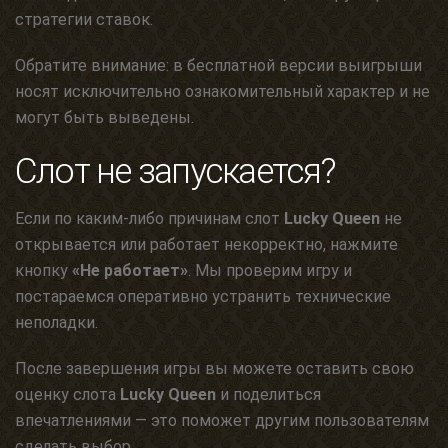
стратегии ставок.
Обратите внимание: в бесплатной версии выигрыши
носят исключительно ознакомительный характер и не
могут быть выведены.
Слот не запускается?
Если по каким-либо причинам слот
Lucky Queen
не
открывается или работает некорректно, нажмите
кнопку
«Не работает»
. Мы проверим игру и
постараемся оперативно устранить технические
неполадки.
После завершения игры вы можете оставить свою
оценку слота
Lucky Queen
и поделиться
впечатлениями — это поможет другим пользователям
сделать выбор.