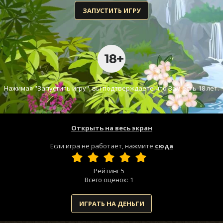
ЗАПУСТИТЬ ИГРУ
Нажимая "Запустить игру", вы подтверждаете что Вам есть 18 лет.
Открыть на весь экран
Если игра не работает, нажмите
сюда
Рейтинг
5
Всего оценок:
1
ИГРАТЬ НА ДЕНЬГИ