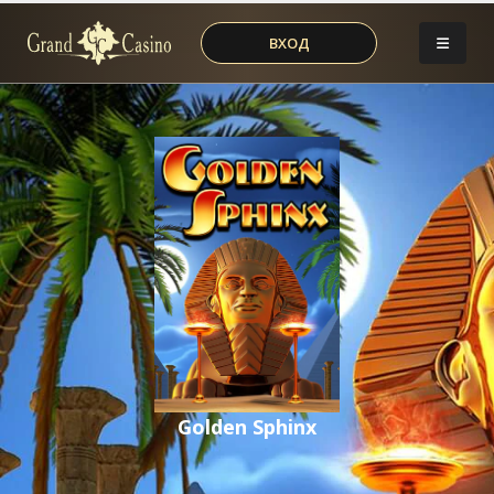
ВХОД
Golden Sphinx