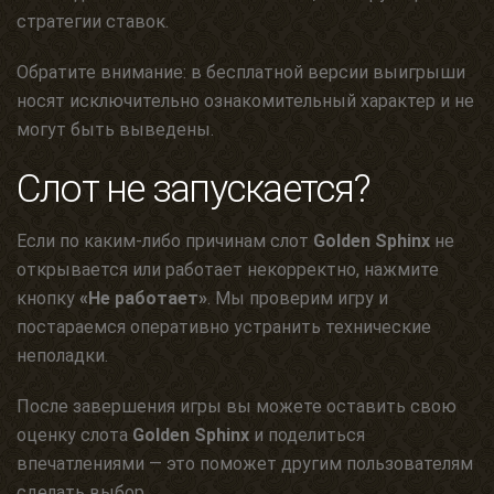
стратегии ставок.
Обратите внимание: в бесплатной версии выигрыши
носят исключительно ознакомительный характер и не
могут быть выведены.
Слот не запускается?
Если по каким-либо причинам слот
Golden Sphinx
не
открывается или работает некорректно, нажмите
кнопку
«Не работает»
. Мы проверим игру и
постараемся оперативно устранить технические
неполадки.
После завершения игры вы можете оставить свою
оценку слота
Golden Sphinx
и поделиться
впечатлениями — это поможет другим пользователям
сделать выбор.