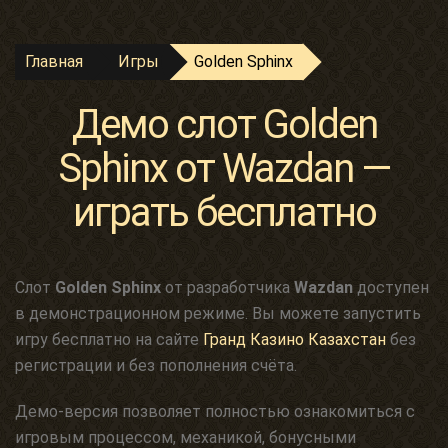
Главная
Игры
Golden Sphinx
Демо слот Golden
Sphinx от Wazdan —
играть бесплатно
Слот
Golden Sphinx
от разработчика
Wazdan
доступен
в демонстрационном режиме. Вы можете запустить
игру бесплатно на сайте
Гранд Казино Казахстан
без
регистрации и без пополнения счёта.
Демо-версия позволяет полностью ознакомиться с
игровым процессом, механикой, бонусными