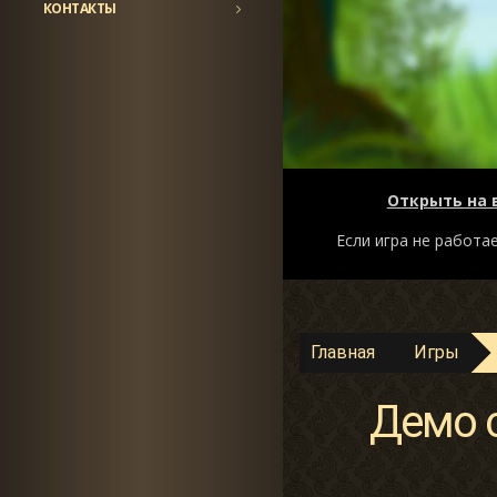
КОНТАКТЫ
Открыть на 
Если игра не работа
Главная
Игры
Демо с