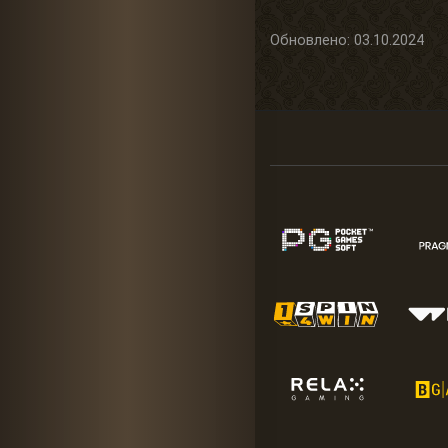
Обновлено:
03.10.2024