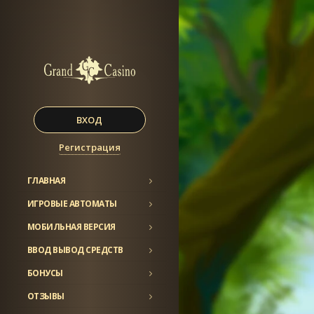
ВХОД
Регистрация
ГЛАВНАЯ
ИГРОВЫЕ АВТОМАТЫ
МОБИЛЬНАЯ ВЕРСИЯ
ВВОД ВЫВОД СРЕДСТВ
БОНУСЫ
ОТЗЫВЫ