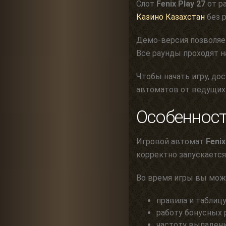
Слот
Fenix Play 27
от р
Казино Казахстан
без р
Демо-версия позволяе
Все раунды проходят н
Чтобы начать игру, до
автоматов от ведущих 
Особенности
Игровой автомат
Fenix
корректно запускается
Во время игры вы може
правила и таблиц
работу бонусных 
частоту выпаден