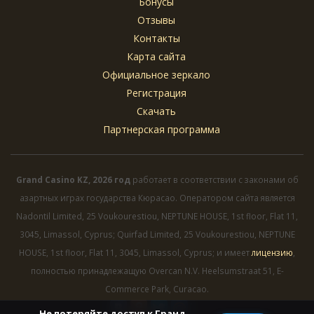
Бонусы
Отзывы
Контакты
Карта сайта
Официальное зеркало
Регистрация
Скачать
Партнерская программа
Grand Casino KZ, 2026 год
работает в соответствии с законами об
азартных играх государства Кюрасао. Оператором сайта является
Nadontil Limited, 25 Voukourestiou, NEPTUNE HOUSE, 1st floor, Flat 11,
3045, Limassol, Cyprus; Quirfad Limited, 25 Voukourestiou, NEPTUNE
HOUSE, 1st floor, Flat 11, 3045, Limassol, Cyprus; и имеет
лицензию
,
полностью принадлежащую Overcan N.V. Heelsumstraat 51, E-
Commerce Park, Curacao.
Не потеряйте доступ к Гранд