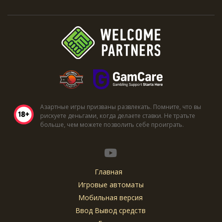
Азартные игры призваны развлекать. Помните, что вы
рискуете деньгами, когда делаете ставки. Не тратьте
больше, чем можете позволить себе проиграть.
Главная
Игровые автоматы
Мобильная версия
Ввод Вывод средств