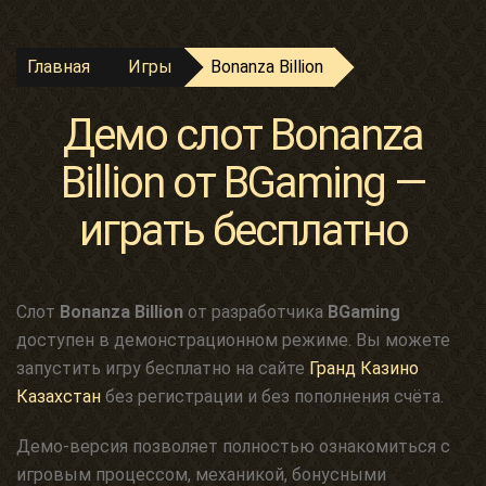
Главная
Игры
Bonanza Billion
Демо слот Bonanza
Billion от BGaming —
играть бесплатно
Слот
Bonanza Billion
от разработчика
BGaming
доступен в демонстрационном режиме. Вы можете
запустить игру бесплатно на сайте
Гранд Казино
Казахстан
без регистрации и без пополнения счёта.
Демо-версия позволяет полностью ознакомиться с
игровым процессом, механикой, бонусными