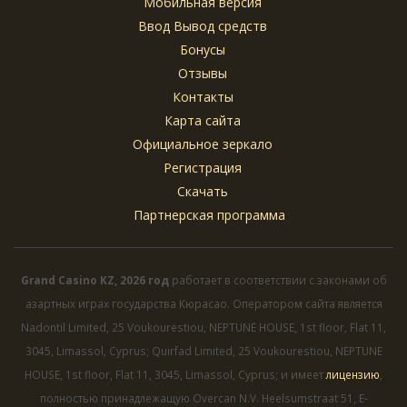
Мобильная версия
Ввод Вывод средств
Бонусы
Отзывы
Контакты
Карта сайта
Официальное зеркало
Регистрация
Скачать
Партнерская программа
Grand Casino KZ, 2026 год
работает в соответствии с законами об
азартных играх государства Кюрасао. Оператором сайта является
Nadontil Limited, 25 Voukourestiou, NEPTUNE HOUSE, 1st floor, Flat 11,
3045, Limassol, Cyprus; Quirfad Limited, 25 Voukourestiou, NEPTUNE
HOUSE, 1st floor, Flat 11, 3045, Limassol, Cyprus; и имеет
лицензию
,
полностью принадлежащую Overcan N.V. Heelsumstraat 51, E-