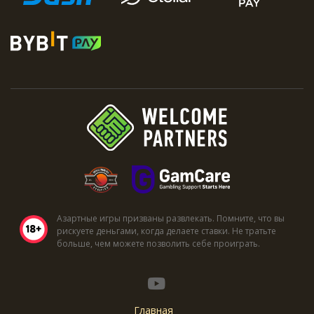
Азартные игры призваны развлекать. Помните, что вы
рискуете деньгами, когда делаете ставки. Не тратьте
больше, чем можете позволить себе проиграть.
Главная