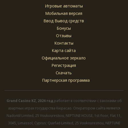
Игровые автоматы
Мобильная версия
Ввод Вывод средств
Бонусы
Отзывы
Контакты
Карта сайта
Официальное зеркало
Регистрация
Скачать
Партнерская программа
Grand Casino KZ, 2026 год
работает в соответствии с законами об
азартных играх государства Кюрасао. Оператором сайта является
Nadontil Limited, 25 Voukourestiou, NEPTUNE HOUSE, 1st floor, Flat 11,
3045, Limassol, Cyprus; Quirfad Limited, 25 Voukourestiou, NEPTUNE