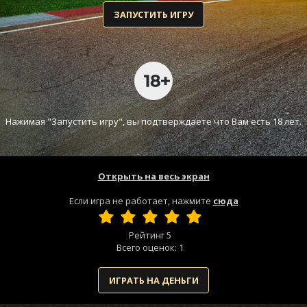
ЗАПУСТИТЬ ИГРУ
Нажимая "Запустить игру", вы подтверждаете что Вам есть 18 лет.
Открыть на весь экран
Если игра не работает, нажмите
сюда
Рейтинг
5
Всего оценок:
1
ИГРАТЬ НА ДЕНЬГИ