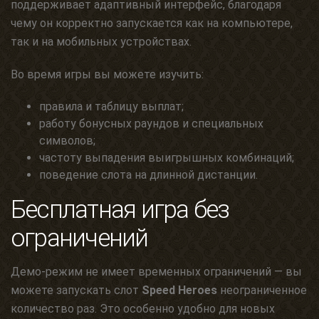
поддерживает адаптивный интерфейс, благодаря
чему он корректно запускается как на компьютере,
так и на мобильных устройствах.
Во время игры вы можете изучить:
правила и таблицу выплат;
работу бонусных раундов и специальных
символов;
частоту выпадения выигрышных комбинаций;
поведение слота на длинной дистанции.
Бесплатная игра без
ограничений
Демо-режим не имеет временных ограничений — вы
можете запускать слот
Speed Heroes
неограниченное
количество раз. Это особенно удобно для новых