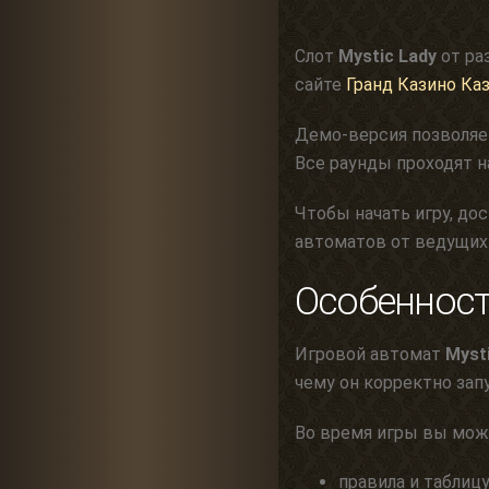
Слот
Mystic Lady
от ра
сайте
Гранд Казино Ка
Демо-версия позволяе
Все раунды проходят н
Чтобы начать игру, до
автоматов от ведущих 
Особенности
Игровой автомат
Myst
чему он корректно зап
Во время игры вы може
правила и таблиц