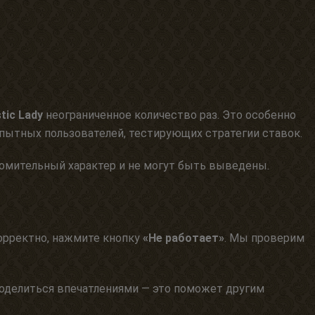
tic Lady
неограниченное количество раз. Это особенно
 опытных пользователей, тестирующих стратегии ставок.
омительный характер и не могут быть выведены.
орректно, нажмите кнопку
«Не работает»
. Мы проверим
оделиться впечатлениями — это поможет другим