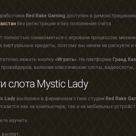
зработчика
Red Rake Gaming
доступен в демонстрационном
захстан
без регистрации и без пополнения счёта.
т полностью ознакомиться с игровым процессом, механи
а виртуальные кредиты, поэтому вы ничем не рискуете и 
статочно нажать кнопку
«Играть»
. На платформе
Гранд Ка
провайдеров, включая классические слоты, видеослоты, н
 слота Mystic Lady
ic Lady
выполнен в фирменном стиле студии
Red Rake Ga
ускается как на компьютере, так и на мобильных устройст
те изучить:
у выплат;