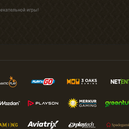
екательной игры!