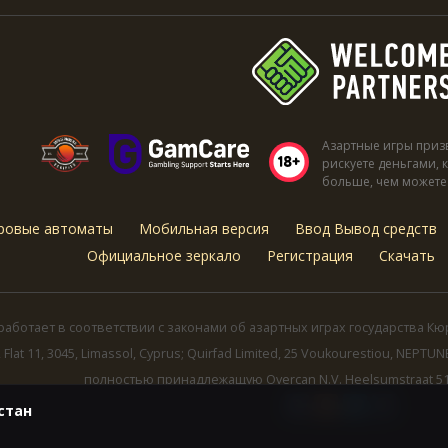
Азартные игры призв
рискуете деньгами, к
больше, чем можете 
ровые автоматы
Мобильная версия
Ввод Вывод средств
Официальное зеркало
Регистрация
Скачать
работает в соответствии с законами об азартных играх государства Кюра
Flat 11, 3045, Limassol, Cyprus; Quirfad Limited, 25 Voukourestiou, NEPTUNE
полностью принадлежащую Overcan N.V. Heelsumstraat 51,
стан