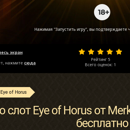
Нажимая "Запустить игру", вы подтверждаете ч
весь экран
Рейтинг
5
ет, нажмите
сюда
Всего оценок:
1
Eye of Horus
 слот Eye of Horus от Mer
бесплатно