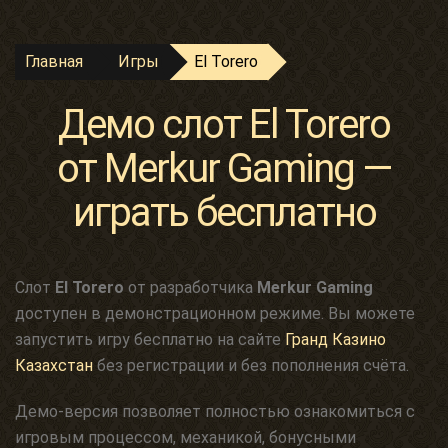
Главная
Игры
El Torero
Демо слот El Torero
от Merkur Gaming —
играть бесплатно
Слот
El Torero
от разработчика
Merkur Gaming
доступен в демонстрационном режиме. Вы можете
запустить игру бесплатно на сайте
Гранд Казино
Казахстан
без регистрации и без пополнения счёта.
Демо-версия позволяет полностью ознакомиться с
игровым процессом, механикой, бонусными