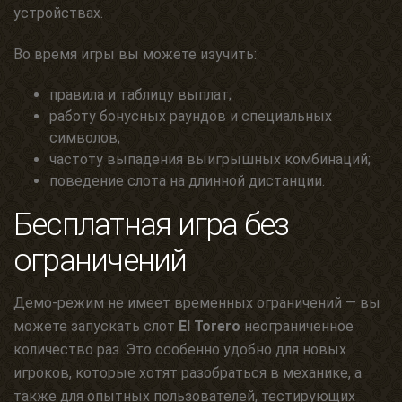
устройствах.
Во время игры вы можете изучить:
правила и таблицу выплат;
работу бонусных раундов и специальных
символов;
частоту выпадения выигрышных комбинаций;
поведение слота на длинной дистанции.
Бесплатная игра без
ограничений
Демо-режим не имеет временных ограничений — вы
можете запускать слот
El Torero
неограниченное
количество раз. Это особенно удобно для новых
игроков, которые хотят разобраться в механике, а
также для опытных пользователей, тестирующих