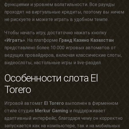
функциями и уровнем волатильности. Все раунды
проходят на виртуальные кредиты, поэтому вы ничем
не рискуете и можете играть в удобном темпе.
Чтобы начать игру, достаточно нажать кнопку
«Играть»
. На платформе
Гранд Казино Казахстан
представлено более 10 000 игровых автоматов от
ведущих провайдеров, включая классические слоты,
видеослоты, настольные игры и live-раздел.
Особенности слота El
Torero
Игровой автомат
El Torero
выполнен в фирменном
стиле студии
Merkur Gaming
и поддерживает
адаптивный интерфейс, благодаря чему он корректно
запускается как на компьютере, так и на мобильных