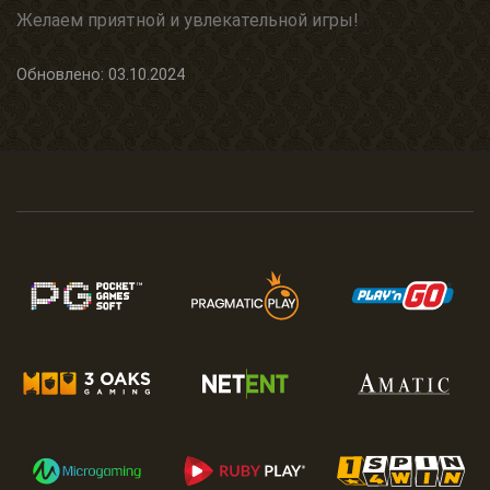
Желаем приятной и увлекательной игры!
Обновлено:
03.10.2024