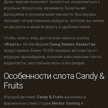
Демо-версия позволяет полностью ознакомиться с
игровым процессом, механикой, бонусными
функциями и уровнем волатильности. Все раунды
проходят на виртуальные кредиты, поэтому вы ничем
не рискуете и можете играть в удобном темпе.
Чтобы начать игру, достаточно нажать кнопку
«Играть»
. На платформе
Гранд Казино Казахстан
представлено более 10 000 игровых автоматов от
ведущих провайдеров, включая классические слоты,
видеослоты, настольные игры и live-раздел.
Особенности слота Candy &
Fruits
Игровой автомат
Candy & Fruits
выполнен в
фирменном стиле студии
Merkur Gaming
и