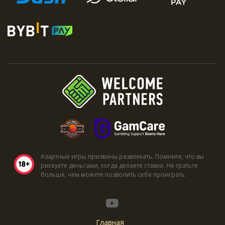
Азартные игры призваны развлекать. Помните, что вы
рискуете деньгами, когда делаете ставки. Не тратьте
больше, чем можете позволить себе проиграть.
Главная