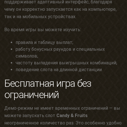
поддерживает адаптивный интерфейс, благодаря
чему он корректно запускается как на компьютере,
так и на мобильных устройствах.
Во время игры вы можете изучить:
правила и таблицу выплат;
работу бонусных раундов и специальных
символов;
частоту выпадения выигрышных комбинаций;
поведение слота на длинной дистанции.
Бесплатная игра без
ограничений
Демо-режим не имеет временных ограничений — вы
можете запускать слот
Candy & Fruits
неограниченное количество раз. Это особенно удобно