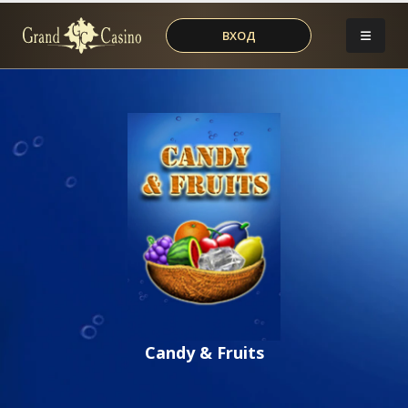
ВХОД
Candy & Fruits