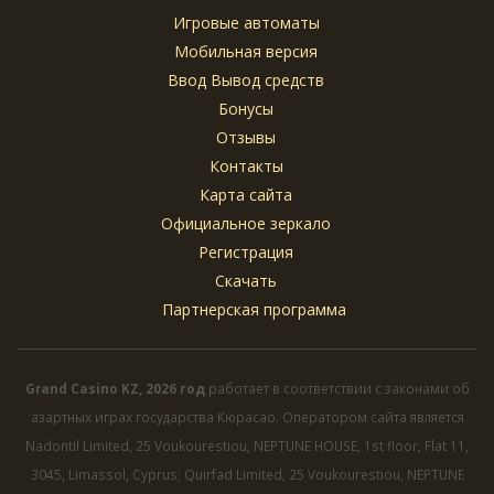
Игровые автоматы
Мобильная версия
Ввод Вывод средств
Бонусы
Отзывы
Контакты
Карта сайта
Официальное зеркало
Регистрация
Скачать
Партнерская программа
Grand Casino KZ, 2026 год
работает в соответствии с законами об
азартных играх государства Кюрасао. Оператором сайта является
Nadontil Limited, 25 Voukourestiou, NEPTUNE HOUSE, 1st floor, Flat 11,
3045, Limassol, Cyprus; Quirfad Limited, 25 Voukourestiou, NEPTUNE