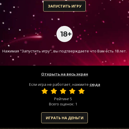
ЗАПУСТИТЬ ИГРУ
Нажимая "Запустить игру", вы подтверждаете что Вам есть 18 лет.
Открыть на весь экран
Если игра не работает, нажмите
сюда
Рейтинг
5
Всего оценок:
1
ИГРАТЬ НА ДЕНЬГИ