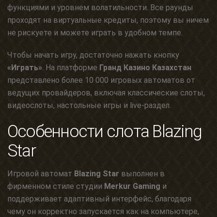
функциями и уровнем волатильности. Все раунды
проходят на виртуальные кредиты, поэтому вы ничем
не рискуете и можете играть в удобном темпе.
Чтобы начать игру, достаточно нажать кнопку
«Играть»
. На платформе
Гранд Казино Казахстан
представлено более 10 000 игровых автоматов от
ведущих провайдеров, включая классические слоты,
видеослоты, настольные игры и live-раздел.
Особенности слота Blazing
Star
Игровой автомат
Blazing Star
выполнен в
фирменном стиле студии
Merkur Gaming
и
поддерживает адаптивный интерфейс, благодаря
чему он корректно запускается как на компьютере,