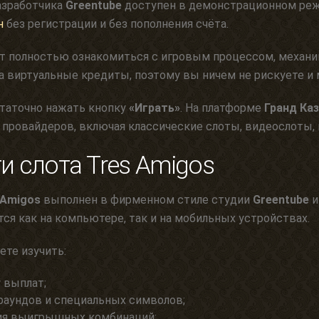
азработчика
Greentube
доступен в демонстрационном режи
н
без регистрации и без пополнения счёта.
т полностью ознакомиться с игровым процессом, механи
а виртуальные кредиты, поэтому вы ничем не рискуете и 
статочно нажать кнопку
«Играть»
. На платформе
Гранд Ка
провайдеров, включая классические слоты, видеослоты, н
и слота Tres Amigos
 Amigos
выполнен в фирменном стиле студии
Greentube
и
тся как на компьютере, так и на мобильных устройствах.
те изучить:
у выплат;
раундов и специальных символов;
ия выигрышных комбинаций;