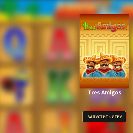
Tres Amigos
ЗАПУСТИТЬ ИГРУ