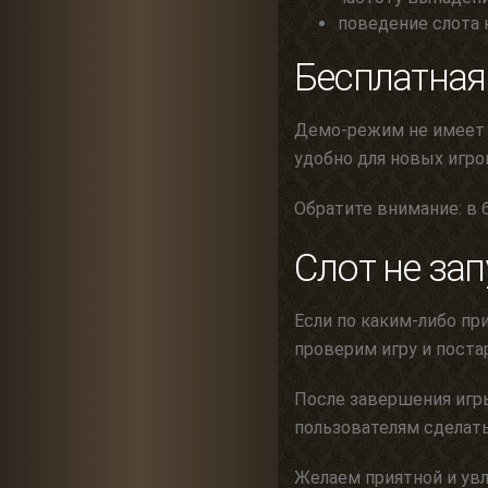
поведение слота 
Бесплатная
Демо-режим не имеет 
удобно для новых игро
Обратите внимание: в
Слот не зап
Если по каким-либо пр
проверим игру и поста
После завершения игр
пользователям сделат
Желаем приятной и увл