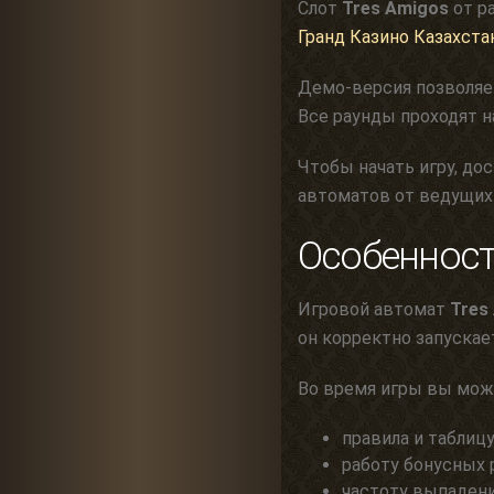
Слот
Tres Amigos
от р
Гранд Казино Казахста
Демо-версия позволяе
Все раунды проходят н
Чтобы начать игру, до
автоматов от ведущих 
Особенност
Игровой автомат
Tres
он корректно запускае
Во время игры вы може
правила и таблиц
работу бонусных 
частоту выпаден