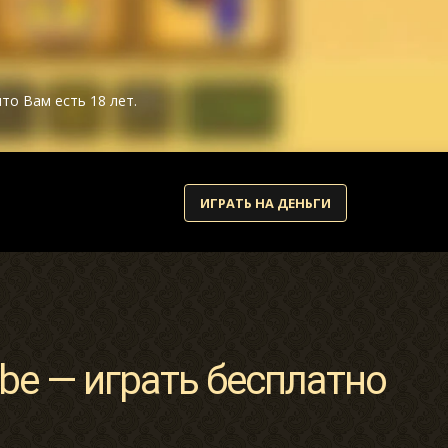
то Вам есть 18 лет.
ИГРАТЬ НА ДЕНЬГИ
ube — играть бесплатно