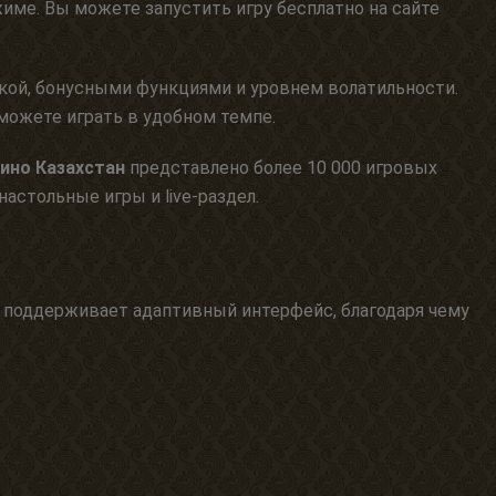
ме. Вы можете запустить игру бесплатно на сайте
кой, бонусными функциями и уровнем волатильности.
можете играть в удобном темпе.
зино Казахстан
представлено более 10 000 игровых
астольные игры и live-раздел.
 поддерживает адаптивный интерфейс, благодаря чему