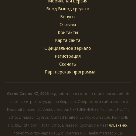
Мобильная версия
Ввод Вывод средств
Бонусы
Отзывы
Контакты
Карта сайта
Официальное зеркало
Регистрация
Скачать
Партнерская программа
Grand Casino KZ, 2026 год
работает в соответствии с законами об
азартных играх государства Кюрасао. Оператором сайта является
Nadontil Limited, 25 Voukourestiou, NEPTUNE HOUSE, 1st floor, Flat 11,
3045, Limassol, Cyprus; Quirfad Limited, 25 Voukourestiou, NEPTUNE
HOUSE, 1st floor, Flat 11, 3045, Limassol, Cyprus; и имеет
лицензию
,
полностью принадлежащую Overcan N.V. Heelsumstraat 51, E-