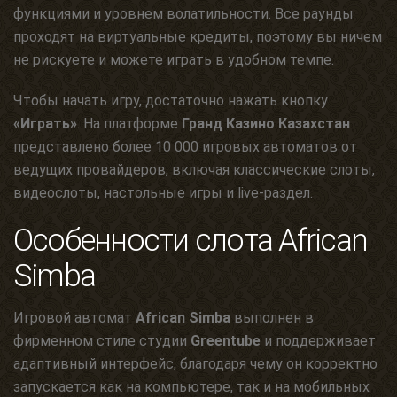
функциями и уровнем волатильности. Все раунды
проходят на виртуальные кредиты, поэтому вы ничем
не рискуете и можете играть в удобном темпе.
Чтобы начать игру, достаточно нажать кнопку
«Играть»
. На платформе
Гранд Казино Казахстан
представлено более 10 000 игровых автоматов от
ведущих провайдеров, включая классические слоты,
видеослоты, настольные игры и live-раздел.
Особенности слота African
Simba
Игровой автомат
African Simba
выполнен в
фирменном стиле студии
Greentube
и поддерживает
адаптивный интерфейс, благодаря чему он корректно
запускается как на компьютере, так и на мобильных