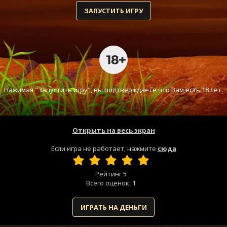
ЗАПУСТИТЬ ИГРУ
Нажимая "Запустить игру", вы подтверждаете что Вам есть 18 лет.
Открыть на весь экран
Если игра не работает, нажмите
сюда
Рейтинг
5
Всего оценок:
1
ИГРАТЬ НА ДЕНЬГИ