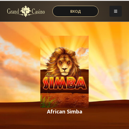
ВХОД
African Simba