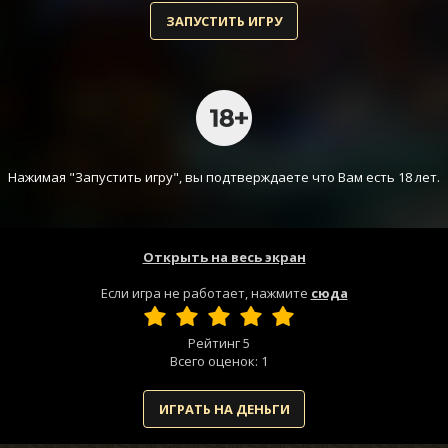
ЗАПУСТИТЬ ИГРУ
Нажимая "Запустить игру", вы подтверждаете что Вам есть 18 лет.
Открыть на весь экран
Если игра не работает, нажмите
сюда
Рейтинг
5
Всего оценок:
1
ИГРАТЬ НА ДЕНЬГИ