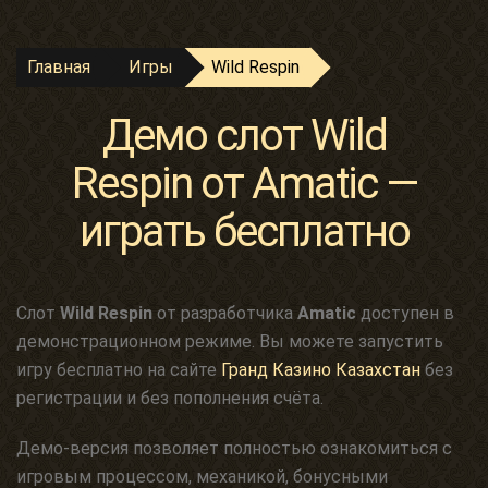
Главная
Игры
Wild Respin
Демо слот Wild
Respin от Amatic —
играть бесплатно
Слот
Wild Respin
от разработчика
Amatic
доступен в
демонстрационном режиме. Вы можете запустить
игру бесплатно на сайте
Гранд Казино Казахстан
без
регистрации и без пополнения счёта.
Демо-версия позволяет полностью ознакомиться с
игровым процессом, механикой, бонусными