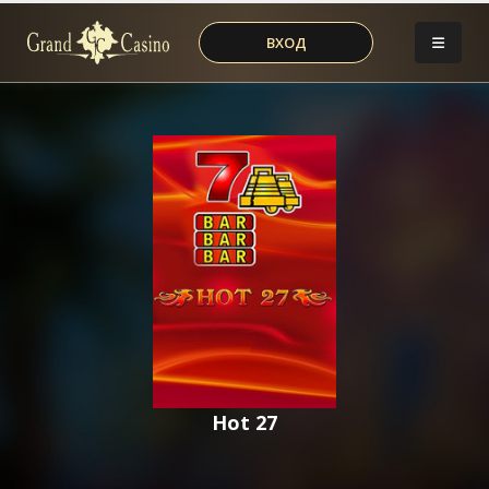
ВХОД
Hot 27