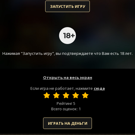
ЗАПУСТИТЬ ИГРУ
Нажимая "Запустить игру", вы подтверждаете что Вам есть 18 лет.
Открыть на весь экран
Если игра не работает, нажмите
сюда
Рейтинг
5
Всего оценок:
1
ИГРАТЬ НА ДЕНЬГИ