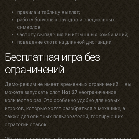
правила и таблицу выплат;
работу бонусных раундов и специальных
символов;
частоту выпадения выигрышных комбинаций;
поведение слота на длинной дистанции.
Бесплатная игра без
ограничений
Демо-режим не имеет временных ограничений — вы
можете запускать слот
Hot 27
неограниченное
количество раз. Это особенно удобно для новых
игроков, которые хотят разобраться в механике, а
также для опытных пользователей, тестирующих
стратегии ставок.
Обратите внимание: в бесплатной версии выигрыши