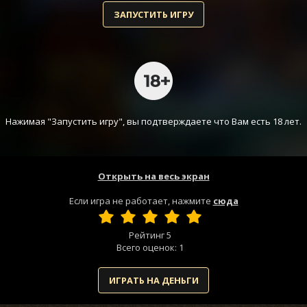
ЗАПУСТИТЬ ИГРУ
Нажимая "Запустить игру", вы подтверждаете что Вам есть 18 лет.
Открыть на весь экран
Если игра не работает, нажмите
сюда
Рейтинг
5
Всего оценок:
1
ИГРАТЬ НА ДЕНЬГИ