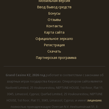
Мобильная версия
Ввод Вывод средств
Бонусы
Отзывы
Контакты
Карта сайта
Официальное зеркало
Регистрация
Скачать
Партнерская программа
Grand Casino KZ, 2026 год
работает в соответствии с законами об
азартных играх государства Кюрасао. Оператором сайта является
Nadontil Limited, 25 Voukourestiou, NEPTUNE HOUSE, 1st floor, Flat 11,
3045, Limassol, Cyprus; Quirfad Limited, 25 Voukourestiou, NEPTUNE
HOUSE, 1st floor, Flat 11, 3045, Limassol, Cyprus; и имеет
лицензию
,
полностью принадлежащую Overcan N.V. Heelsumstraat 51, E-