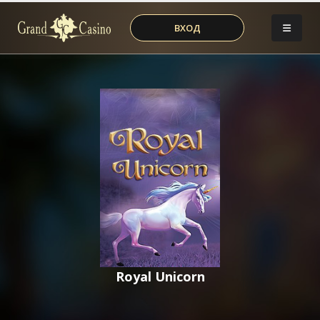
ВХОД
Royal Unicorn