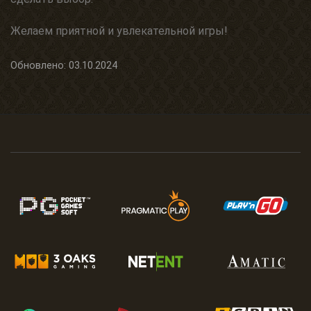
Желаем приятной и увлекательной игры!
Обновлено:
03.10.2024