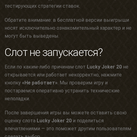
тестирующих стратегии ставок.
Обратите внимание: в бесплатной версии выигрыши
носят исключительно ознакомительный характер и не
могут быть выведены.
Слот не запускается?
Если по каким-либо причинам слот
Lucky Joker 20
не
открывается или работает некорректно, нажмите
кнопку
«Не работает»
. Мы проверим игру и
постараемся оперативно устранить технические
неполадки.
После завершения игры вы можете оставить свою
оценку слота
Lucky Joker 20
и поделиться
впечатлениями — это поможет другим пользователям
сделать выбор.