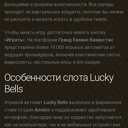
функциями и уровнем волатильности. Все раунды
проходят на виртуальные кредиты, поэтому вы ничем
не рискуете и можете играть в удобном темпе.
Чтобы начать игру, достаточно нажать кнопку
«Играть»
. На платформе
Гранд Казино Казахстан
представлено более 10 000 игровых автоматов от
ведущих провайдеров, включая классические слоты,
видеослоты, настольные игры и live-раздел.
Особенности слота Lucky
Bells
Игровой автомат
Lucky Bells
выполнен в фирменном
стиле студии
Amatic
и поддерживает адаптивный
интерфейс, благодаря чему он корректно запускается
как на компьютере, так и на мобильных устройствах.