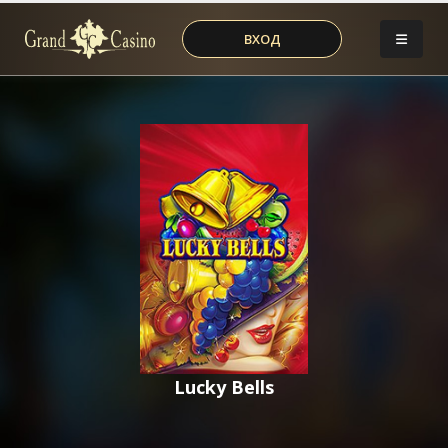
ВХОД
Lucky Bells