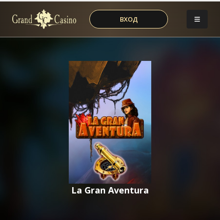
ВХОД
La Gran Aventura