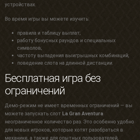
устройствах.
Во время игры вы можете изучить:
правила и таблицу выплат;
работу бонусных раундов и специальных
символов;
частоту выпадения выигрышных комбинаций;
поведение слота на длинной дистанции.
Бесплатная игра без
ограничений
Демо-режим не имеет временных ограничений — вы
можете запускать слот
La Gran Aventura
неограниченное количество раз. Это особенно удобно
для новых игроков, которые хотят разобраться в
механике, а также для опытных пользователей,