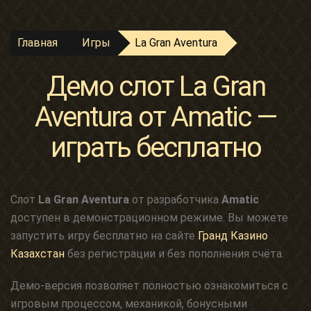
Главная
Игры
La Gran Aventura
Демо слот La Gran
Aventura от Amatic —
играть бесплатно
Слот
La Gran Aventura
от разработчика
Amatic
доступен в демонстрационном режиме. Вы можете
запустить игру бесплатно на сайте
Гранд Казино
Казахстан
без регистрации и без пополнения счёта.
Демо-версия позволяет полностью ознакомиться с
игровым процессом, механикой, бонусными