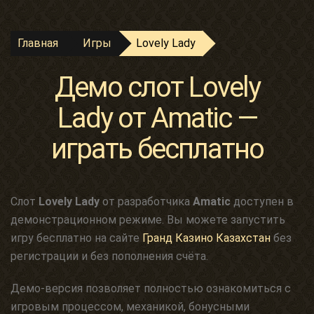
Главная
Игры
Lovely Lady
Демо слот Lovely
Lady от Amatic —
играть бесплатно
Слот
Lovely Lady
от разработчика
Amatic
доступен в
демонстрационном режиме. Вы можете запустить
игру бесплатно на сайте
Гранд Казино Казахстан
без
регистрации и без пополнения счёта.
Демо-версия позволяет полностью ознакомиться с
игровым процессом, механикой, бонусными