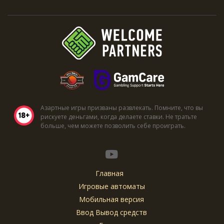
Азартные игры призваны развлекать. Помните, что вы
рискуете деньгами, когда делаете ставки. Не тратьте
больше, чем можете позволить себе проиграть.
Главная
Игровые автоматы
Мобильная версия
Ввод Вывод средств