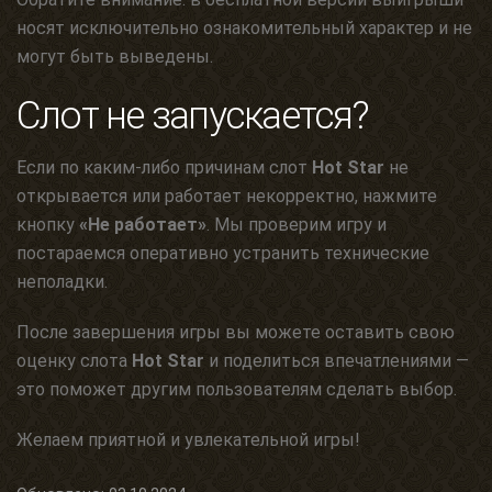
носят исключительно ознакомительный характер и не
могут быть выведены.
Слот не запускается?
Если по каким-либо причинам слот
Hot Star
не
открывается или работает некорректно, нажмите
кнопку
«Не работает»
. Мы проверим игру и
постараемся оперативно устранить технические
неполадки.
После завершения игры вы можете оставить свою
оценку слота
Hot Star
и поделиться впечатлениями —
это поможет другим пользователям сделать выбор.
Желаем приятной и увлекательной игры!