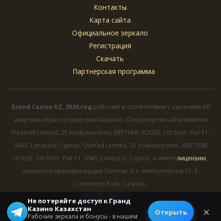
Контакты
Карта сайта
Официальное зеркало
Регистрация
Скачать
Партнерская программа
Grand Casino KZ, 2026 год
работает в соответствии с законами об
азартных играх государства Кюрасао. Оператором сайта является
Nadontil Limited, 25 Voukourestiou, NEPTUNE HOUSE, 1st floor, Flat 11,
3045, Limassol, Cyprus; Quirfad Limited, 25 Voukourestiou, NEPTUNE
HOUSE, 1st floor, Flat 11, 3045, Limassol, Cyprus; и имеет
лицензию
,
полностью принадлежащую Overcan N.V. Heelsumstraat 51, E-
Commerce Park, Curacao.
Не потеряйте доступ к Гранд
Казино Казахстан
© 2026 All rights reserved.
✕
Открыть
Рабочие зеркала и бонусы - в нашем