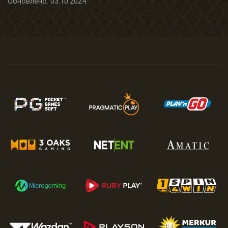
Обновлено:
03.10.2024