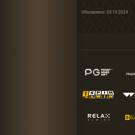
Обновлено:
03.10.2024