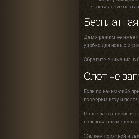
поведение слота 
Бесплатная
Демо-режим не имеет 
удобно для новых игро
Обратите внимание: в
Слот не зап
Если по каким-либо пр
проверим игру и поста
После завершения игр
пользователям сделат
Желаем приятной и увл