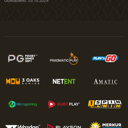
Обновлено:
03.10.2024