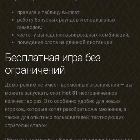
правила и таблицу выплат;
работу бонусных раундов и специальных
символов;
частоту выпадения выигрышных комбинаций;
поведение слота на длинной дистанции.
Бесплатная игра без
ограничений
Демо-режим не имеет временных ограничений — вы
можете запускать слот
Hot 81
неограниченное
количество раз. Это особенно удобно для новых
игроков, которые хотят разобраться в механике, а
также для опытных пользователей, тестирующих
стратегии ставок.
Обратите внимание: в бесплатной версии выигрыши