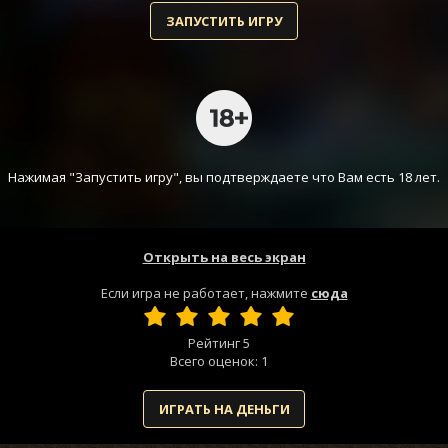
ЗАПУСТИТЬ ИГРУ
Нажимая "Запустить игру", вы подтверждаете что Вам есть 18 лет.
Открыть на весь экран
Если игра не работает, нажмите
сюда
Рейтинг
5
Всего оценок:
1
ИГРАТЬ НА ДЕНЬГИ