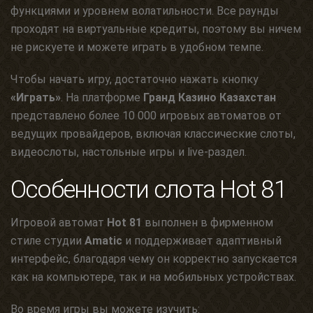
функциями и уровнем волатильности. Все раунды
проходят на виртуальные кредиты, поэтому вы ничем
не рискуете и можете играть в удобном темпе.
Чтобы начать игру, достаточно нажать кнопку
«Играть»
. На платформе
Гранд Казино Казахстан
представлено более 10 000 игровых автоматов от
ведущих провайдеров, включая классические слоты,
видеослоты, настольные игры и live-раздел.
Особенности слота Hot 81
Игровой автомат
Hot 81
выполнен в фирменном
стиле студии
Amatic
и поддерживает адаптивный
интерфейс, благодаря чему он корректно запускается
как на компьютере, так и на мобильных устройствах.
Во время игры вы можете изучить: