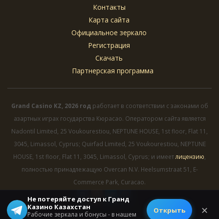
Контакты
Карта сайта
Официальное зеркало
Регистрация
Скачать
Партнерская программа
Grand Casino KZ, 2026 год
работает в соответствии с законами об
азартных играх государства Кюрасао. Оператором сайта является
Nadontil Limited, 25 Voukourestiou, NEPTUNE HOUSE, 1st floor, Flat 11,
3045, Limassol, Cyprus; Quirfad Limited, 25 Voukourestiou, NEPTUNE
HOUSE, 1st floor, Flat 11, 3045, Limassol, Cyprus; и имеет
лицензию
,
полностью принадлежащую Overcan N.V. Heelsumstraat 51, E-
Commerce Park, Curacao.
Не потеряйте доступ к Гранд
Казино Казахстан
© 2026 All rights reserved.
✕
Открыть
Рабочие зеркала и бонусы - в нашем