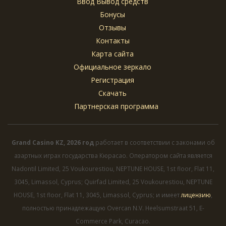
Ввод Вывод средств
Бонусы
Отзывы
Контакты
Карта сайта
Официальное зеркало
Регистрация
Скачать
Партнерская программа
Grand Casino KZ, 2026 год
работает в соответствии с законами об
азартных играх государства Кюрасао. Оператором сайта является
Nadontil Limited, 25 Voukourestiou, NEPTUNE HOUSE, 1st floor, Flat 11,
3045, Limassol, Cyprus; Quirfad Limited, 25 Voukourestiou, NEPTUNE
HOUSE, 1st floor, Flat 11, 3045, Limassol, Cyprus; и имеет
лицензию
,
полностью принадлежащую Overcan N.V. Heelsumstraat 51, E-
Commerce Park, Curacao.