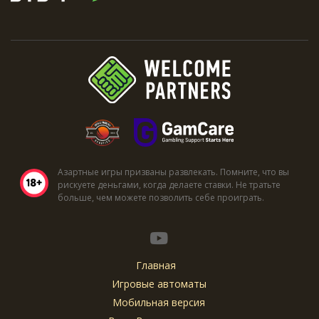
Азартные игры призваны развлекать. Помните, что вы
рискуете деньгами, когда делаете ставки. Не тратьте
больше, чем можете позволить себе проиграть.
Главная
Игровые автоматы
Мобильная версия