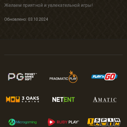
Желаем приятной и увлекательной игры!
Обновлено:
03.10.2024