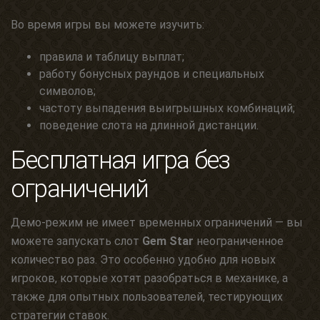
Во время игры вы можете изучить:
правила и таблицу выплат;
работу бонусных раундов и специальных
символов;
частоту выпадения выигрышных комбинаций;
поведение слота на длинной дистанции.
Бесплатная игра без
ограничений
Демо-режим не имеет временных ограничений — вы
можете запускать слот
Gem Star
неограниченное
количество раз. Это особенно удобно для новых
игроков, которые хотят разобраться в механике, а
также для опытных пользователей, тестирующих
стратегии ставок.