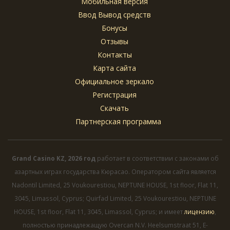
Мобильная версия
Ввод Вывод средств
Бонусы
Отзывы
Контакты
Карта сайта
Официальное зеркало
Регистрация
Скачать
Партнерская программа
Grand Casino KZ, 2026 год
работает в соответствии с законами об
азартных играх государства Кюрасао. Оператором сайта является
Nadontil Limited, 25 Voukourestiou, NEPTUNE HOUSE, 1st floor, Flat 11,
3045, Limassol, Cyprus; Quirfad Limited, 25 Voukourestiou, NEPTUNE
HOUSE, 1st floor, Flat 11, 3045, Limassol, Cyprus; и имеет
лицензию
,
полностью принадлежащую Overcan N.V. Heelsumstraat 51, E-