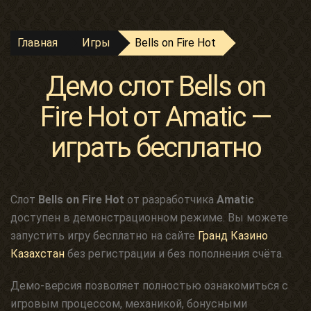
Главная
Игры
Bells on Fire Hot
Демо слот Bells on
Fire Hot от Amatic —
играть бесплатно
Слот
Bells on Fire Hot
от разработчика
Amatic
доступен в демонстрационном режиме. Вы можете
запустить игру бесплатно на сайте
Гранд Казино
Казахстан
без регистрации и без пополнения счёта.
Демо-версия позволяет полностью ознакомиться с
игровым процессом, механикой, бонусными