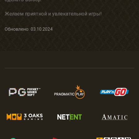
Желаем приятной и увлекательной игры!
Обновлено:
03.10.2024