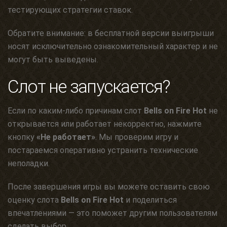
тестирующих стратегии ставок.
Обратите внимание: в бесплатной версии выигрыши
носят исключительно ознакомительный характер и не
могут быть выведены.
Слот не запускается?
Если по каким-либо причинам слот
Bells on Fire Hot
не
открывается или работает некорректно, нажмите
кнопку
«Не работает»
. Мы проверим игру и
постараемся оперативно устранить технические
неполадки.
После завершения игры вы можете оставить свою
оценку слота
Bells on Fire Hot
и поделиться
впечатлениями — это поможет другим пользователям
сделать выбор.