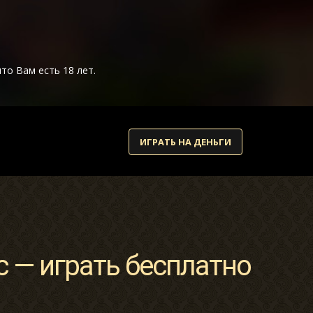
то Вам есть 18 лет.
ИГРАТЬ НА ДЕНЬГИ
ic — играть бесплатно