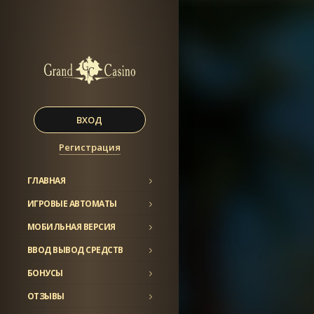
ВХОД
Регистрация
ГЛАВНАЯ
ИГРОВЫЕ АВТОМАТЫ
МОБИЛЬНАЯ ВЕРСИЯ
ВВОД ВЫВОД СРЕДСТВ
БОНУСЫ
ОТЗЫВЫ