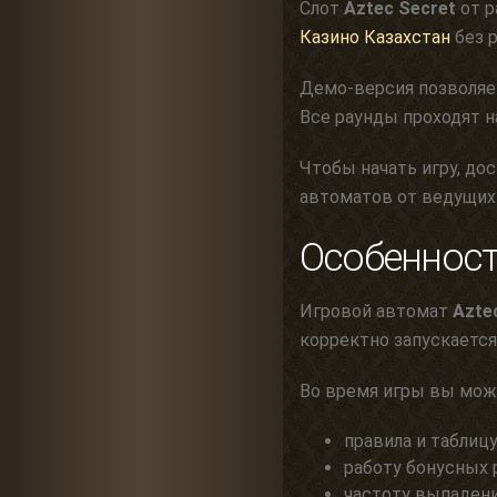
Слот
Aztec Secret
от р
Казино Казахстан
без р
Демо-версия позволяе
Все раунды проходят н
Чтобы начать игру, до
автоматов от ведущих 
Особенности
Игровой автомат
Azte
корректно запускается
Во время игры вы може
правила и таблиц
работу бонусных 
частоту выпаден