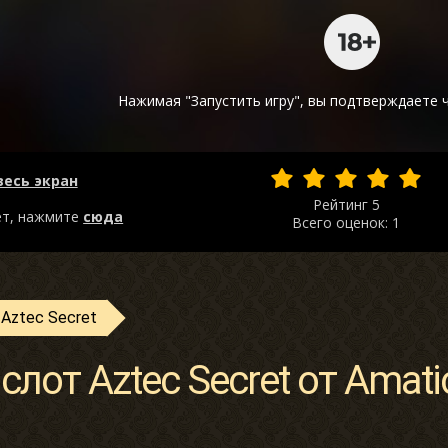
Нажимая "Запустить игру", вы подтверждаете ч
весь экран
Рейтинг
5
ет, нажмите
сюда
Всего оценок:
1
Aztec Secret
слот Aztec Secret от Amat