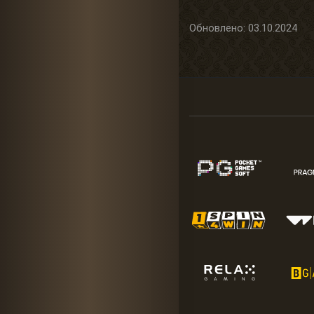
Обновлено:
03.10.2024