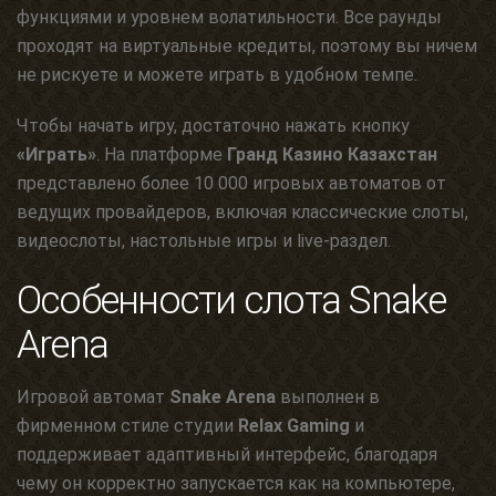
функциями и уровнем волатильности. Все раунды
проходят на виртуальные кредиты, поэтому вы ничем
не рискуете и можете играть в удобном темпе.
Чтобы начать игру, достаточно нажать кнопку
«Играть»
. На платформе
Гранд Казино Казахстан
представлено более 10 000 игровых автоматов от
ведущих провайдеров, включая классические слоты,
видеослоты, настольные игры и live-раздел.
Особенности слота Snake
Arena
Игровой автомат
Snake Arena
выполнен в
фирменном стиле студии
Relax Gaming
и
поддерживает адаптивный интерфейс, благодаря
чему он корректно запускается как на компьютере,