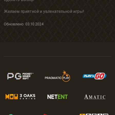
Желаем приятной и увлекательной игры!
Обновлено:
03.10.2024