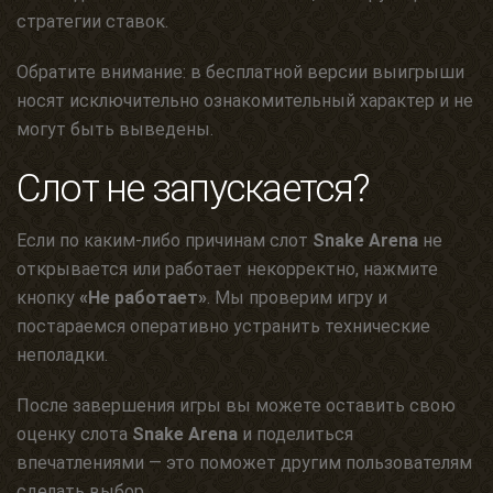
стратегии ставок.
Обратите внимание: в бесплатной версии выигрыши
носят исключительно ознакомительный характер и не
могут быть выведены.
Слот не запускается?
Если по каким-либо причинам слот
Snake Arena
не
открывается или работает некорректно, нажмите
кнопку
«Не работает»
. Мы проверим игру и
постараемся оперативно устранить технические
неполадки.
После завершения игры вы можете оставить свою
оценку слота
Snake Arena
и поделиться
впечатлениями — это поможет другим пользователям
сделать выбор.