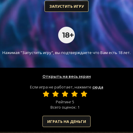
ЗАПУСТИТЬ ИГРУ
Нажимая "Запустить игру", вы подтверждаете что Вам есть 18 лет.
Открыть на весь экран
Если игра не работает, нажмите
сюда
Рейтинг
5
Всего оценок:
1
ИГРАТЬ НА ДЕНЬГИ