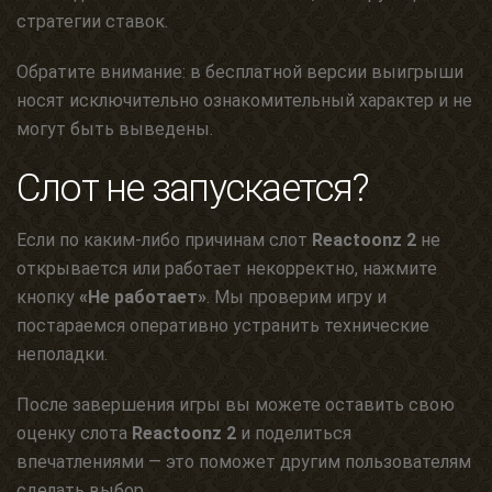
стратегии ставок.
Обратите внимание: в бесплатной версии выигрыши
носят исключительно ознакомительный характер и не
могут быть выведены.
Слот не запускается?
Если по каким-либо причинам слот
Reactoonz 2
не
открывается или работает некорректно, нажмите
кнопку
«Не работает»
. Мы проверим игру и
постараемся оперативно устранить технические
неполадки.
После завершения игры вы можете оставить свою
оценку слота
Reactoonz 2
и поделиться
впечатлениями — это поможет другим пользователям
сделать выбор.