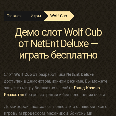
Главная
Игры
Wolf Cub
Демо слот Wolf Cub
от NetEnt Deluxe —
играть бесплатно
Слот
Wolf Cub
от разработчика
NetEnt Deluxe
доступен в демонстрационном режиме. Вы можете
запустить игру бесплатно на сайте
Гранд Казино
Казахстан
без регистрации и без пополнения счёта.
Демо-версия позволяет полностью ознакомиться с
игровым процессом, механикой, бонусными