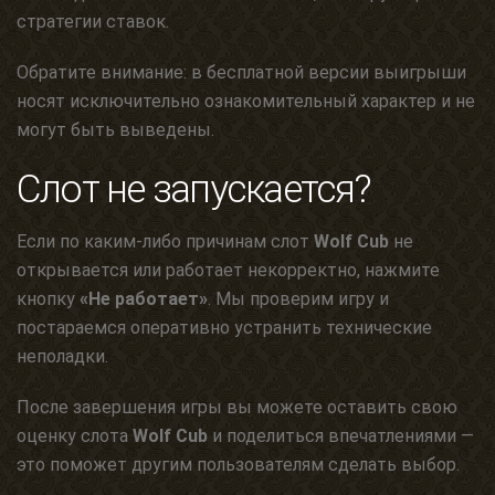
стратегии ставок.
Обратите внимание: в бесплатной версии выигрыши
носят исключительно ознакомительный характер и не
могут быть выведены.
Слот не запускается?
Если по каким-либо причинам слот
Wolf Cub
не
открывается или работает некорректно, нажмите
кнопку
«Не работает»
. Мы проверим игру и
постараемся оперативно устранить технические
неполадки.
После завершения игры вы можете оставить свою
оценку слота
Wolf Cub
и поделиться впечатлениями —
это поможет другим пользователям сделать выбор.