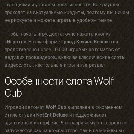
функциями и уровнем волатильности. Все раунды
проходят на виртуальные кредиты, поэтому вы ничем
не рискуете и можете играть в удобном темпе.
Чтобы начать игру, достаточно нажать кнопку
«Играть»
. На платформе
Гранд Казино Казахстан
представлено более 10 000 игровых автоматов от
ведущих провайдеров, включая классические слоты,
видеослоты, настольные игры и live-раздел.
Особенности слота Wolf
Cub
Игровой автомат
Wolf Cub
выполнен в фирменном
стиле студии
NetEnt Deluxe
и поддерживает
адаптивный интерфейс, благодаря чему он корректно
запускается как на компьютере, так и на мобильных