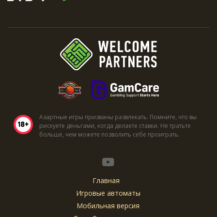
Азартные игры призваны развлекать. Помните, что вы
рискуете деньгами, когда делаете ставки. Не тратьте
больше, чем можете позволить себе проиграть.
Главная
Игровые автоматы
Мобильная версия