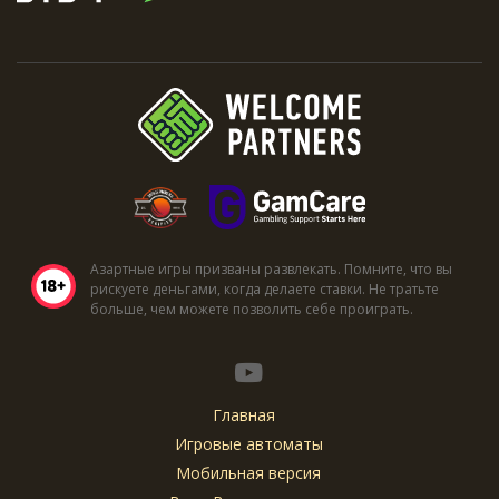
Азартные игры призваны развлекать. Помните, что вы
рискуете деньгами, когда делаете ставки. Не тратьте
больше, чем можете позволить себе проиграть.
Главная
Игровые автоматы
Мобильная версия