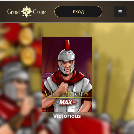
ВХОД
Victorious