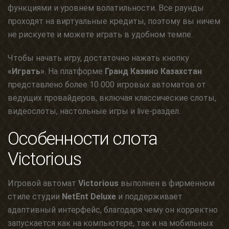
функциями и уровнем волатильности. Все раунды
проходят на виртуальные кредиты, поэтому вы ничем
не рискуете и можете играть в удобном темпе.
Чтобы начать игру, достаточно нажать кнопку
«Играть»
. На платформе
Гранд Казино Казахстан
представлено более 10 000 игровых автоматов от
ведущих провайдеров, включая классические слоты,
видеослоты, настольные игры и live-раздел.
Особенности слота
Victorious
Игровой автомат
Victorious
выполнен в фирменном
стиле студии
NetEnt Deluxe
и поддерживает
адаптивный интерфейс, благодаря чему он корректно
запускается как на компьютере, так и на мобильных