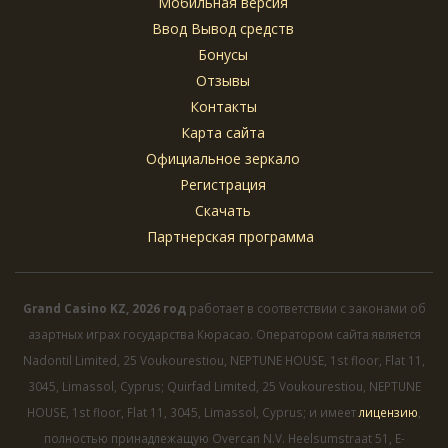
Мобильная версия
Ввод Вывод средств
Бонусы
Отзывы
Контакты
Карта сайта
Официальное зеркало
Регистрация
Скачать
Партнерская программа
Grand Casino KZ, 2026 год
работает в соответствии с законами об
азартных играх государства Кюрасао. Оператором сайта является
Nadontil Limited, 25 Voukourestiou, NEPTUNE HOUSE, 1st floor, Flat 11,
3045, Limassol, Cyprus; Quirfad Limited, 25 Voukourestiou, NEPTUNE
HOUSE, 1st floor, Flat 11, 3045, Limassol, Cyprus; и имеет
лицензию
,
полностью принадлежащую Overcan N.V. Heelsumstraat 51, E-