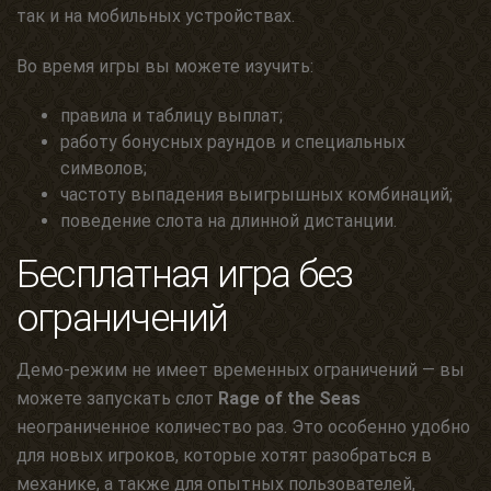
так и на мобильных устройствах.
Во время игры вы можете изучить:
правила и таблицу выплат;
работу бонусных раундов и специальных
символов;
частоту выпадения выигрышных комбинаций;
поведение слота на длинной дистанции.
Бесплатная игра без
ограничений
Демо-режим не имеет временных ограничений — вы
можете запускать слот
Rage of the Seas
неограниченное количество раз. Это особенно удобно
для новых игроков, которые хотят разобраться в
механике, а также для опытных пользователей,