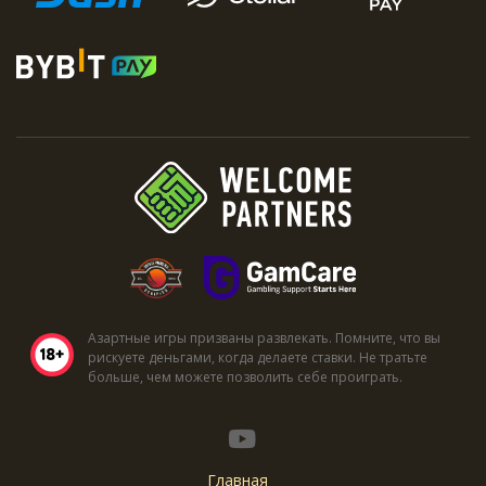
Азартные игры призваны развлекать. Помните, что вы
рискуете деньгами, когда делаете ставки. Не тратьте
больше, чем можете позволить себе проиграть.
Главная