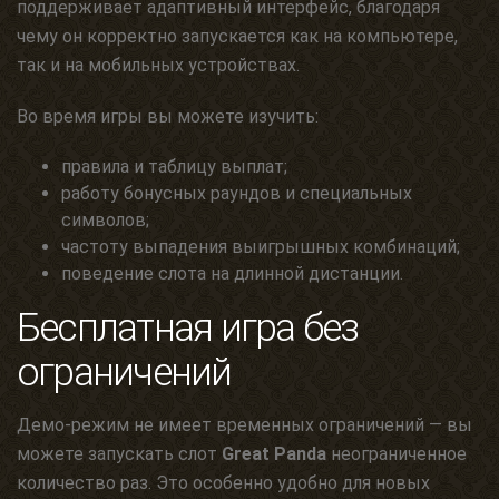
поддерживает адаптивный интерфейс, благодаря
чему он корректно запускается как на компьютере,
так и на мобильных устройствах.
Во время игры вы можете изучить:
правила и таблицу выплат;
работу бонусных раундов и специальных
символов;
частоту выпадения выигрышных комбинаций;
поведение слота на длинной дистанции.
Бесплатная игра без
ограничений
Демо-режим не имеет временных ограничений — вы
можете запускать слот
Great Panda
неограниченное
количество раз. Это особенно удобно для новых