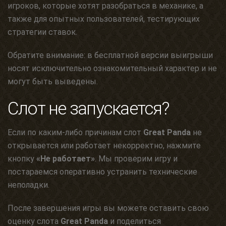
игроков, которые хотят разобраться в механике, а
также для опытных пользователей, тестирующих
стратегии ставок.
Обратите внимание: в бесплатной версии выигрыши
носят исключительно ознакомительный характер и не
могут быть выведены.
Слот не запускается?
Если по каким-либо причинам слот
Great Panda
не
открывается или работает некорректно, нажмите
кнопку
«Не работает»
. Мы проверим игру и
постараемся оперативно устранить технические
неполадки.
После завершения игры вы можете оставить свою
оценку слота
Great Panda
и поделиться