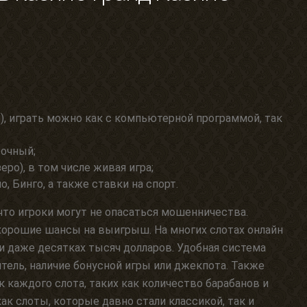
), играть можно как с компьютерной программой, так
точный;
еро), в том числе живая игра;
о, Бинго, а также ставки на спорт.
что игроки могут не опасаться мошенничества.
 хорошие шансы на выигрыш. На многих слотах онлайн
 даже десятках тысяч долларов. Удобная система
тель, наличие бонусной игры или джекпота. Также
каждого слота, таких как количество барабанов и
к слоты, которые давно стали классикой, так и