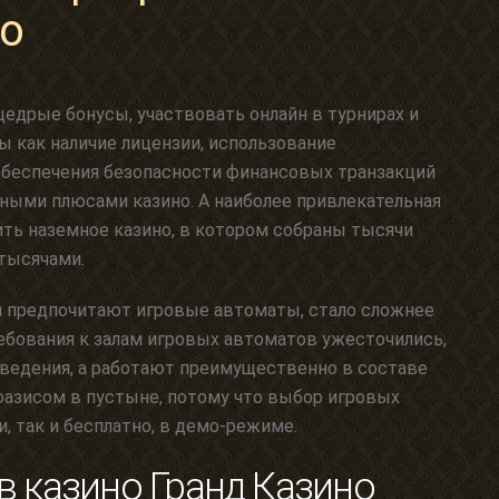
но
щедрые бонусы, участвовать онлайн в турнирах и
ы как наличие лицензии, использование
обеспечения безопасности финансовых транзакций
ьными плюсами казино. А наиболее привлекательная
вить наземное казино, в котором собраны тысячи
 тысячами.
ий предпочитают игровые автоматы, стало сложнее
ребования к залам игровых автоматов ужесточились,
аведения, а работают преимущественно в составе
 оазисом в пустыне, потому что выбор игровых
, так и бесплатно, в демо-режиме.
в казино Гранд Казино