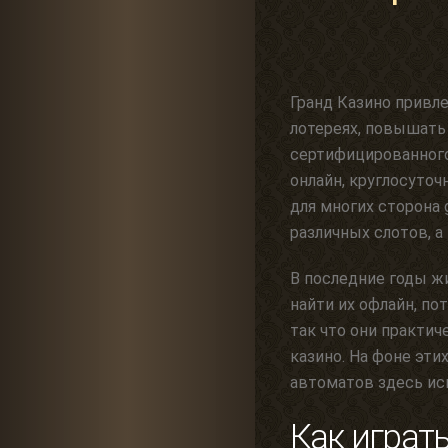
Гранд Казино привле
лотереях, повышать 
сертифицированного
онлайн, круглосуто
для многих сторона 
различных слотов, а
В последние годы ж
найти их офлайн, п
так что они практи
казино. На фоне эти
автоматов здесь иск
Как играт