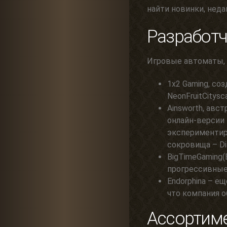
найти новинки, нед
Разработч
Игровые автоматы, 
1x2 Gaming, со
NeonFruitCitys
Ainsworth, авс
онлайн-версии 
экспериментиро
сокровища – Di
BigTimeGaming(
прогрессивные
Endorphina – е
что компания 
Ассортиме