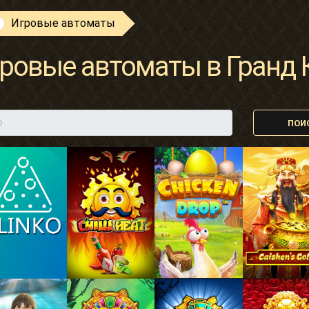
Игровые автоматы
ровые автоматы в Гранд 