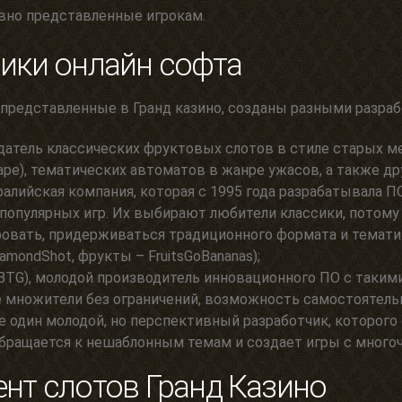
авно представленные игрокам.
ики онлайн софта
представленные в Гранд казино, созданы разными разрабо
здатель классических фруктовых слотов в стиле старых мех
cape), тематических автоматов в жанре ужасов, а также др
тралийская компания, которая с 1995 года разрабатывала 
популярных игр. Их выбирают любители классики, потому
вать, придерживаться традиционного формата и тематики
amondShot, фрукты – FruitsGoBananas);
BTG), молодой производитель инновационного ПО с таким
 множители без ограничений, возможность самостоятельно
ще один молодой, но перспективный разработчик, которог
обращается к нешаблонным темам и создает игры с мног
нт слотов Гранд Казино