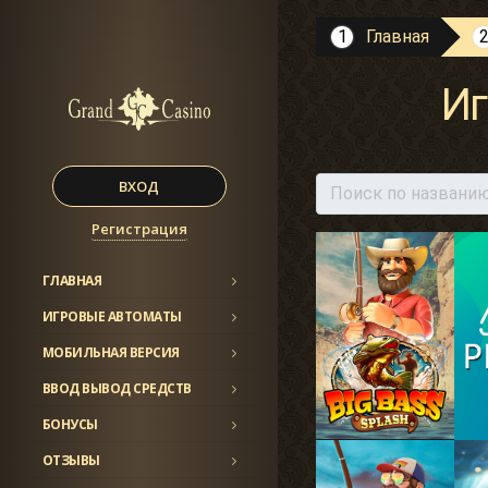
Главная
Иг
ВХОД
Регистрация
ГЛАВНАЯ
ИГРОВЫЕ АВТОМАТЫ
МОБИЛЬНАЯ ВЕРСИЯ
ВВОД ВЫВОД СРЕДСТВ
БОНУСЫ
ОТЗЫВЫ