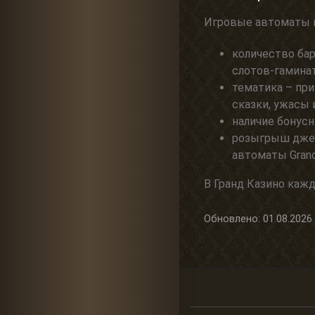
Игровые автоматы в
количество бар
слотов-гаминат
тематика – при
сказки, ужасы 
наличие бонусн
розыгрыш джек
автоматы Grand
В Гранд Казино кажд
Обновлено:
01.08.2026