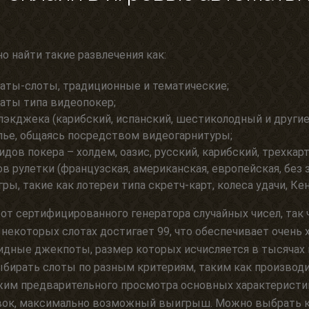
о найти такие развлечения как:
аты-слоты, традиционные и тематические;
аты типа видеопокер;
экджека (карибский, испанский, шестиколодный и другие
пье, общаясь посредством видеогарнитуры;
идов покера – холдем, оазис, русский, карибский, трехкар
в рулетки (французская, американская, европейская, без з
ы, такие как лотереи типа скретч-карт, колеса удачи, Кен
от сертифицированного генератора случайных чисел, так 
 некоторых слотах достигает 99, что обеспечивает очень
дные джекпоты, размер которых исчисляется в тысячах и
ыбирать слоты по разным критериям, таким как производи
жим предварительного просмотра основных характеристик 
авок, максимально возможный выигрыш. Можно выбрать ка