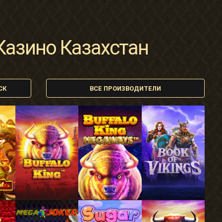
Казино Казахстан
ВСЕ ПРОИЗВОДИТЕЛИ